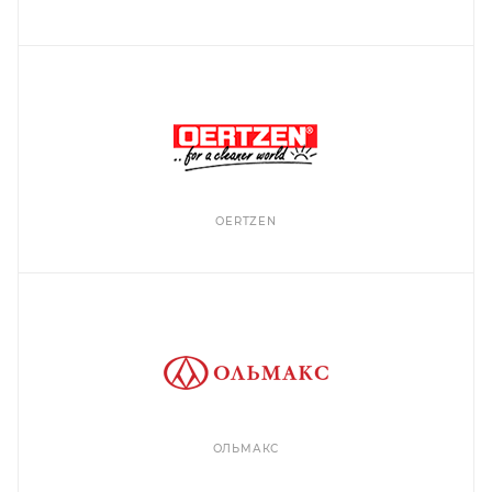
OERTZEN
ОЛЬМАКС