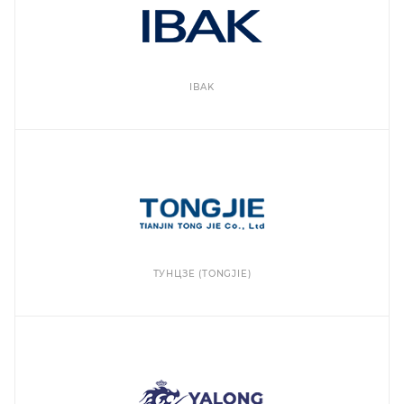
IBAK
ТУНЦЗЕ (TONGJIE)