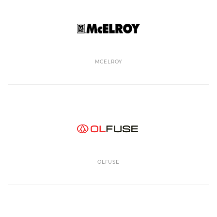
MCELROY
OLFUSE