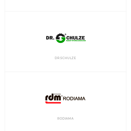
DR.SCHULZE
RODIAMA