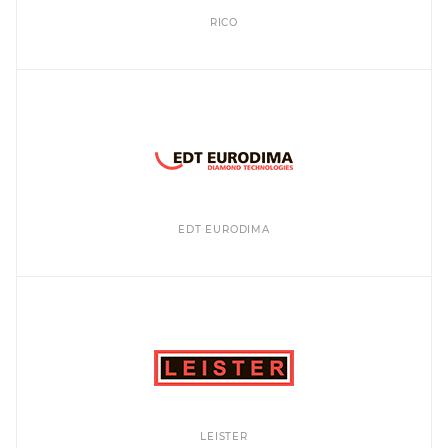
RICO
EDT EURODIMA
LEISTER