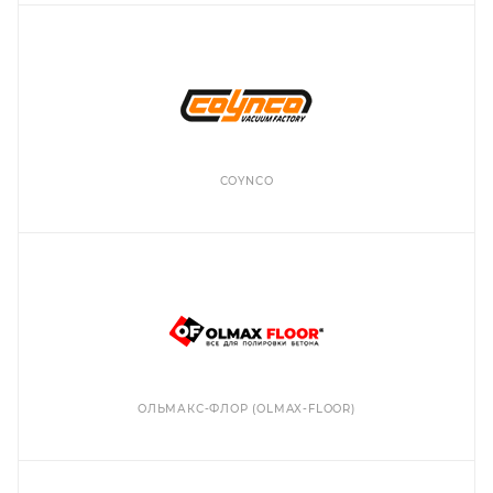
COYNCO
ОЛЬМАКС-ФЛОР (OLMAX-FLOOR)