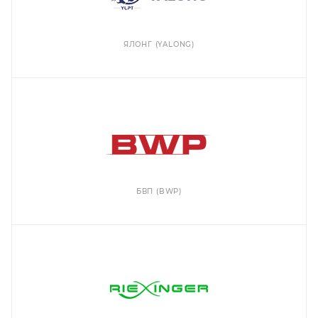
ЯЛОНГ (YALONG)
БВП (BWP)