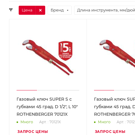
Цена
Бренд
Длина инструмента, мм/дю
Газовый ключ SUPER S с
Газовый ключ SUP
губками 45 град. D 1/2", L 10"
губками 45 град. D 1
ROTHENBERGER 70121X
ROTHENBERGER 70
Арт. : 70121X
Арт. : 701
Много
Много
ЗАПРОС ЦЕНЫ
ЗАПРОС ЦЕНЫ