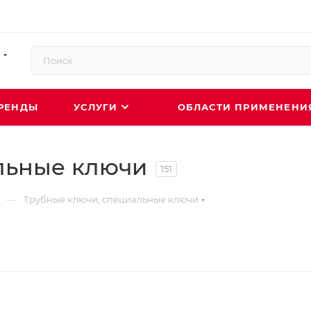
РЕНДЫ
УСЛУГИ
ОБЛАСТИ ПРИМЕНЕН
льные ключи
151
—
Трубные ключи, специальные ключи