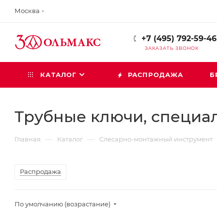
Москва
+7 (495) 792-59-46
ЗАКАЗАТЬ ЗВОНОК
КАТАЛОГ
РАСПРОДАЖА
Б
Трубные ключи, специа
—
—
Главная
Каталог
Слесарно-монтажный инструмент
Распродажа
По умолчанию (возрастание)