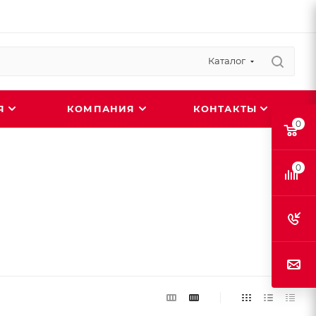
Каталог
ИЯ
КОМПАНИЯ
КОНТАКТЫ
0
0