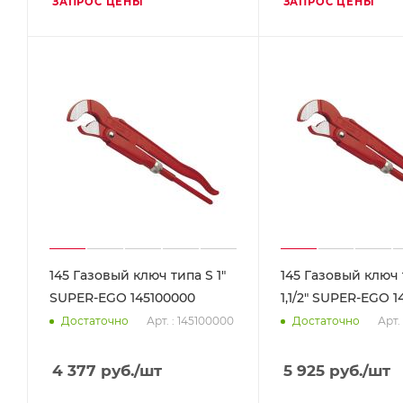
ЗАПРОС ЦЕНЫ
ЗАПРОС ЦЕНЫ
145 Газовый ключ типа S 1"
145 Газовый ключ 
SUPER-EGO 145100000
1,1/2" SUPER-EGO 1
Арт. : 145100000
Арт.
Достаточно
Достаточно
4 377
руб.
/шт
5 925
руб.
/шт