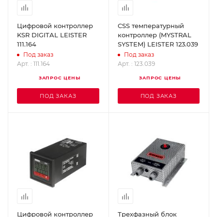
Цифровой контроллер
CSS температурный
KSR DIGITAL LEISTER
контроллер (MYSTRAL
111.164
SYSTEM) LEISTER 123.039
Под заказ
Под заказ
Арт. : 111.164
Арт. : 123.039
ЗАПРОС ЦЕНЫ
ЗАПРОС ЦЕНЫ
ПОД ЗАКАЗ
ПОД ЗАКАЗ
Цифровой контроллер
Трехфазный блок