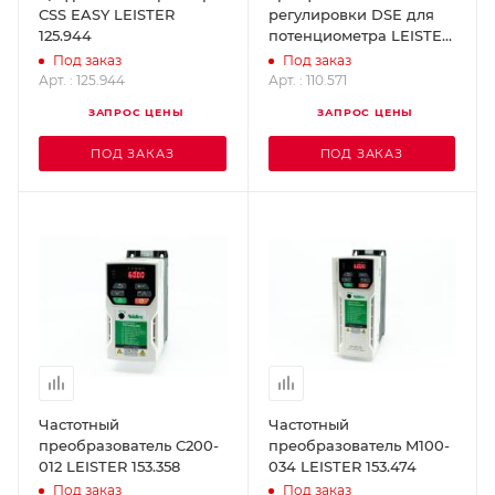
CSS EASY LEISTER
регулировки DSE для
125.944
потенциометра LEISTER
110.571
Под заказ
Под заказ
Арт. : 125.944
Арт. : 110.571
ЗАПРОС ЦЕНЫ
ЗАПРОС ЦЕНЫ
ПОД ЗАКАЗ
ПОД ЗАКАЗ
Частотный
Частотный
преобразователь C200-
преобразователь M100-
012 LEISTER 153.358
034 LEISTER 153.474
Под заказ
Под заказ