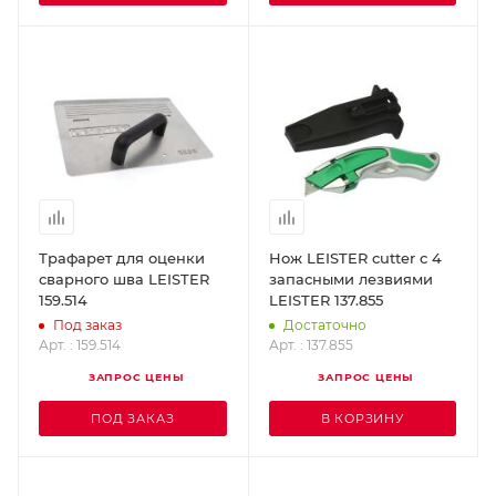
Трафарет для оценки
Нож LEISTER cutter с 4
сварного шва LEISTER
запасными лезвиями
159.514
LEISTER 137.855
Под заказ
Достаточно
Арт. : 159.514
Арт. : 137.855
ЗАПРОС ЦЕНЫ
ЗАПРОС ЦЕНЫ
ПОД ЗАКАЗ
В КОРЗИНУ