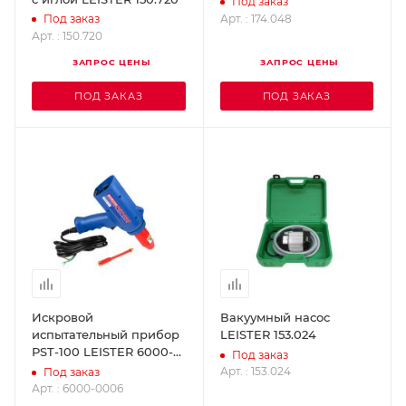
Под заказ
Арт. : 174.048
Под заказ
Арт. : 150.720
ЗАПРОС ЦЕНЫ
ЗАПРОС ЦЕНЫ
ПОД ЗАКАЗ
ПОД ЗАКАЗ
Искровой
Вакуумный насос
испытательный прибор
LEISTER 153.024
РST-100 LEISTER 6000-
Под заказ
0006
Арт. : 153.024
Под заказ
Арт. : 6000-0006