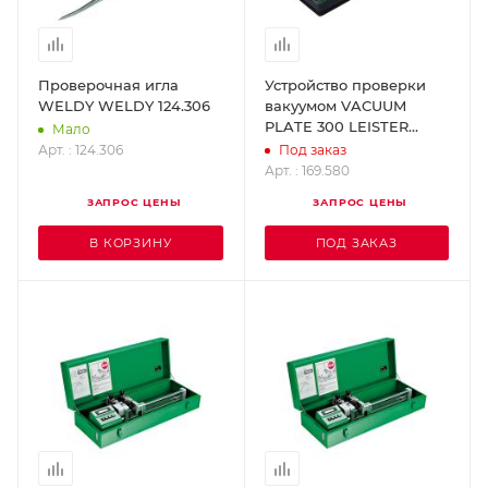
Проверочная игла
Устройство проверки
WELDY WELDY 124.306
вакуумом VACUUM
PLATE 300 LEISTER
Мало
169.580
Арт. : 124.306
Под заказ
Арт. : 169.580
ЗАПРОС ЦЕНЫ
ЗАПРОС ЦЕНЫ
В КОРЗИНУ
ПОД ЗАКАЗ