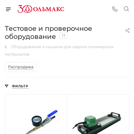
Тестовое и проверочное
оборудование
13
Оборудование и машины для сварки полимерных
материалов
Распродажа
ФИЛЬТР