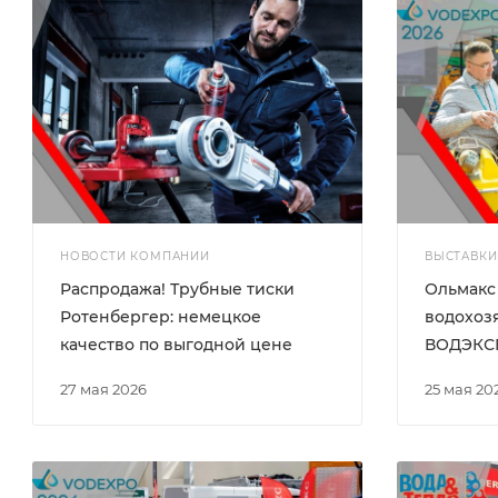
НОВОСТИ КОМПАНИИ
ВЫСТАВКИ
Распродажа! Трубные тиски
Ольмакс
Ротенбергер: немецкое
водохоз
качество по выгодной цене
ВОДЭКС
27 мая 2026
25 мая 20