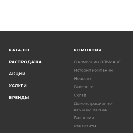
КАТАЛОГ
КОМПАНИЯ
РАСПРОДАЖА
О компании ОЛЬМАКС
История компании
АКЦИИ
Новости
УСЛУГИ
Выставки
Склад
БРЕНДЫ
Демонстрационно-
выставочный зал
Вакансии
Реквизиты