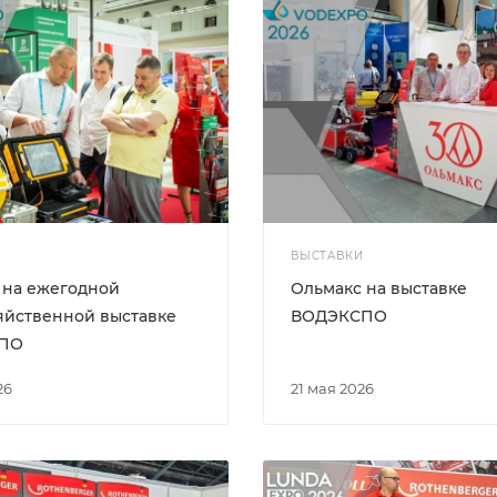
ВЫСТАВКИ
 на ежегодной
Ольмакс на выставке
яйственной выставке
ВОДЭКСПО
ПО
26
21 мая 2026