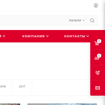
Каталог
ИЯ
КОМПАНИЯ
КОНТАКТЫ
0
0
2018
2017