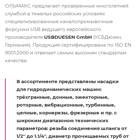
ОЛЬМАКС предлагает проверенные многолетней
службой в тяжелых российских условиях
специализированные каналопромывочные
форсунки USB ведущего европейского
производителя
USBDUESEN GmbH
(УСБДюзен,
Германия). Продукция сертифицирована по ISO EN
9001:2000 и отвечает самым высоким стандартам
качества.
В ассортименте представлены насадки
для гидродинамических машин:
трёхгранные, донные, эжекторные,
роторные, вибрационные, турбинные,
цепные, корнерезы, фрезерные и пр. с
широким диапазоном технических
параметров: резьба соединения шланга от
1/2'' до 1.1/4'', диаметр прочищаемых труб от