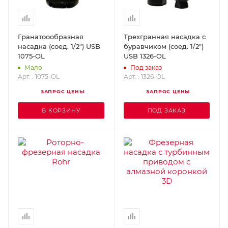
Гранатоообразная
Трехгранная насадка с
насадка (соед. 1/2") USB
буравчиком (соед. 1/2")
1075-OL
USB 1326-OL
Мало
Под заказ
Арт. : 1075-OL
Арт. : 1326-OL
ЗАПРОС ЦЕНЫ
ЗАПРОС ЦЕНЫ
В КОРЗИНУ
ПОД ЗАКАЗ