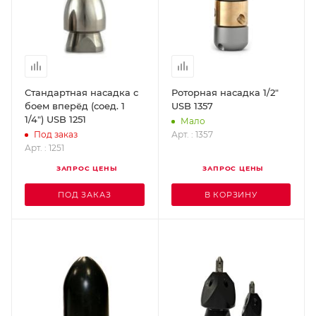
Стандартная насадка с
Роторная насадка 1/2"
боем вперёд (соед. 1
USB 1357
1/4") USB 1251
Мало
Арт. : 1357
Под заказ
Арт. : 1251
ЗАПРОС ЦЕНЫ
ЗАПРОС ЦЕНЫ
ПОД ЗАКАЗ
В КОРЗИНУ