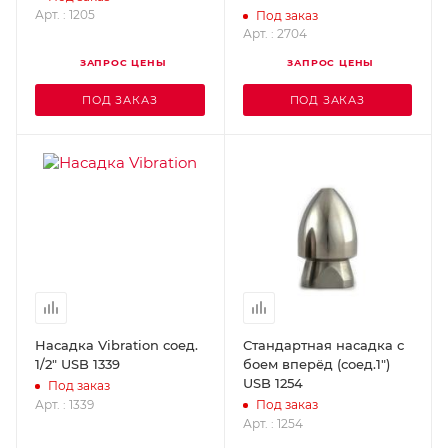
USB 2704
Арт. : 1205
Под заказ
Арт. : 2704
ЗАПРОС ЦЕНЫ
ЗАПРОС ЦЕНЫ
ПОД ЗАКАЗ
ПОД ЗАКАЗ
Насадка Vibration соед.
Стандартная насадка с
1/2" USB 1339
боем вперёд (соед.1")
USB 1254
Под заказ
Арт. : 1339
Под заказ
Арт. : 1254