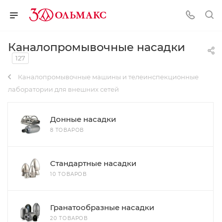
Каналопромывочные насадки
127
Каналопромывочные машины и телеинспекционные
лаборатории для внешних сетей
Донные насадки
8 ТОВАРОВ
Стандартные насадки
10 ТОВАРОВ
Гранатообразные насадки
20 ТОВАРОВ