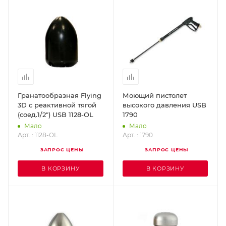
Гранатообразная Flying
Моющий пистолет
3D с реактивной тягой
высокого давления USB
(соед.1/2") USB 1128-OL
1790
Мало
Мало
Арт. : 1128-OL
Арт. : 1790
ЗАПРОС ЦЕНЫ
ЗАПРОС ЦЕНЫ
В КОРЗИНУ
В КОРЗИНУ