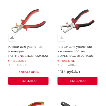
Клещи для удаления
Клещи для удаления
изоляции
изоляции 160 мм
ROTHENBERGER 324800
SUPER-EGO 514011400
Под заказ
Под заказ
Арт. : 324800
Арт. : 514011400
1 134
руб.
/шт
ЗАПРОС ЦЕНЫ
ПОД ЗАКАЗ
ПОД ЗАКАЗ