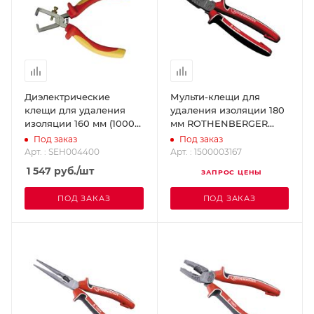
Диэлектрические
Мульти-клещи для
клещи для удаления
удаления изоляции 180
изоляции 160 мм (1000
мм ROTHENBERGER
В) SUPER-EGO
1500003167
Под заказ
Под заказ
SEH004400
Арт. : SEH004400
Арт. : 1500003167
1 547
руб.
/шт
ЗАПРОС ЦЕНЫ
ПОД ЗАКАЗ
ПОД ЗАКАЗ