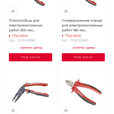
Плоскогубцы для
Универсальные клещи
электромонтажных
для электромонтажных
работ 200 мм
работ 180 мм
ROTHENBERGER
ROTHENBERGER
Под заказ
Под заказ
1500003168
1500003163
Арт. : 1500003168
Арт. : 1500003163
ЗАПРОС ЦЕНЫ
ЗАПРОС ЦЕНЫ
ПОД ЗАКАЗ
ПОД ЗАКАЗ