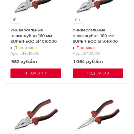
Универсальные
Универсальные
плоскогубцы 160 мм
плоскогубцы 180 мм
SUPER-EGO 514010000
SUPER-EGO 514010100
Достаточно
Под заказ
Арт. : 514010000
Арт. : 514010100
982
руб.
/шт
1 064
руб.
/шт
В КОРЗИНУ
ПОД ЗАКАЗ