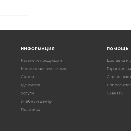
ИНФОРМАЦИЯ
ПОМОЩЬ
Каталоги продукции
Доставка и 
Компоновочные схемы
Гарантия на
Статьи
Сервисные 
Где купить
Вопрос-отв
Услуги
Скачать
Учебный центр
Политика