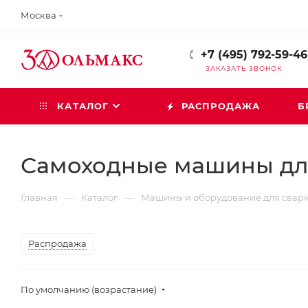
Москва
+7 (495) 792-59-46
ЗАКАЗАТЬ ЗВОНОК
КАТАЛОГ
РАСПРОДАЖА
Б
Самоходные машины дл
—
—
Главная
Каталог
Машины и оборудование для сварк
Распродажа
По умолчанию (возрастание)