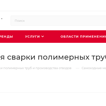
РЕНДЫ
УСЛУГИ
ОБЛАСТИ ПРИМЕНЕН
я сварки полимерных тру
—
и полимерных труб и производства отводов
Самоходные м