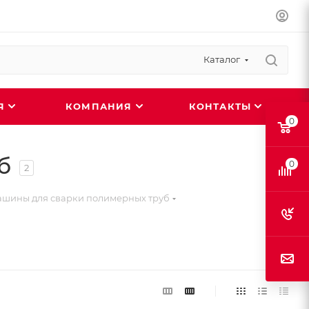
Каталог
ИЯ
КОМПАНИЯ
КОНТАКТЫ
0
б
0
2
ашины для сварки полимерных труб