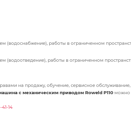
м (водоснабжение), работы в ограниченном пространст
м (водоотведение), работы в ограниченном пространст
равами на продажу, обучение, сервисное обслуживание,
машина с механическим приводом Roweld P110
можно 
-41-14