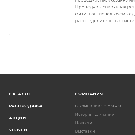
Процедуры сварки нагрет
фитингов, используемых д
распределительных систе
КАТАЛОГ
КОМПАНИЯ
РАСПРОДАЖА
О компании ОЛЬМАКС
История компании
АКЦИИ
Новости
УСЛУГИ
Выставки