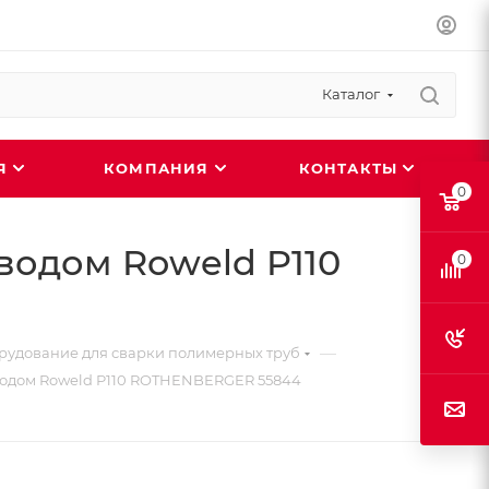
Каталог
ИЯ
КОМПАНИЯ
КОНТАКТЫ
0
водом Roweld P110
0
—
удование для сварки полимерных труб
водом Roweld P110 ROTHENBERGER 55844