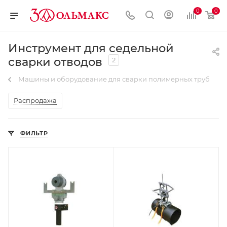
0
0
Инструмент для седельной
сварки отводов
2
Машины и оборудование для сварки полимерных труб
Распродажа
ФИЛЬТР