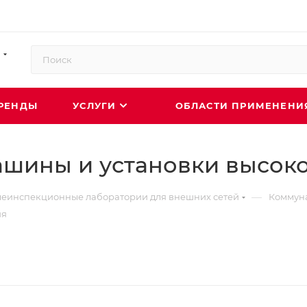
РЕНДЫ
УСЛУГИ
ОБЛАСТИ ПРИМЕНЕН
шины и установки высоко
—
еинспекционные лаборатории для внешних сетей
Коммуна
ия