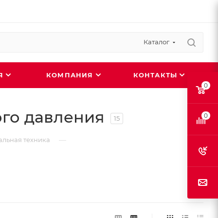
Каталог
ИЯ
КОМПАНИЯ
КОНТАКТЫ
0
го давления
0
15
—
льная техника