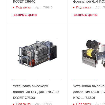
ROJET 7.8640
формулой 6х4 ROJ
Арт. : 7.8640
Арт. : 
Под заказ
Под заказ
ЗАПРОС ЦЕНЫ
ЗАПРОС ЦЕНЫ
Установка высокого
Установка высоко
давления РО-ДЖЕТ 90/150
давления ROJET 3
ROJET 7.7300
KROLL 7.6301
Арт. : 7.7300
Арт. : 
Под заказ
Под заказ