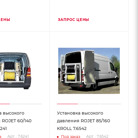
ЦЕНЫ
ЗАПРОС ЦЕНЫ
а высокого
Установка высокого
 ROJET 60/140
давления ROJET 85/160
241
KROLL 7.6542
Арт. : 7.6241
Арт. : 7.6542
з
Под заказ