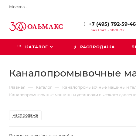
Москва
+7 (495) 792-59-46
ЗАКАЗАТЬ ЗВОНОК
КАТАЛОГ
РАСПРОДАЖА
Б
Каналопромывочные ма
—
—
Главная
Каталог
Каналопромывочные машины и тел
Каналопромывочные машины и установки высокого давлен
Распродажа
По умолчанию (возрастание)