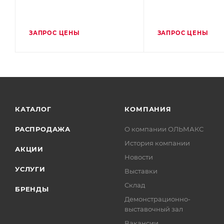
ЗАПРОС ЦЕНЫ
ЗАПРОС ЦЕНЫ
КАТАЛОГ
КОМПАНИЯ
РАСПРОДАЖА
О компании ОЛЬМАКС
История компании
АКЦИИ
Новости
УСЛУГИ
Выставки
Склад
БРЕНДЫ
Демонстрационно-
выставочный зал
Вакансии