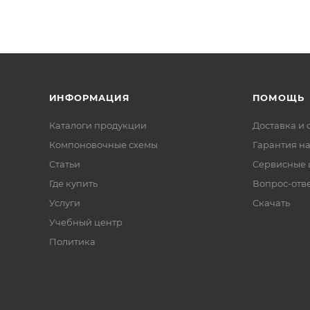
ИНФОРМАЦИЯ
ПОМОЩЬ
Каталоги продукции
Доставка и 
Компоновочные схемы
Гарантия на
Статьи
Сервисные 
Где купить
Вопрос-отв
Услуги
Скачать
Учебный центр
Политика