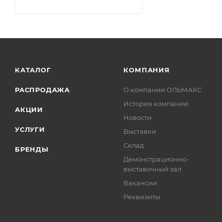
КАТАЛОГ
КОМПАНИЯ
РАСПРОДАЖА
О компании ОЛЬМАКС
История компании
АКЦИИ
Новости
УСЛУГИ
Выставки
Склад
БРЕНДЫ
Демонстрационно-
выставочный зал
Вакансии
Реквизиты