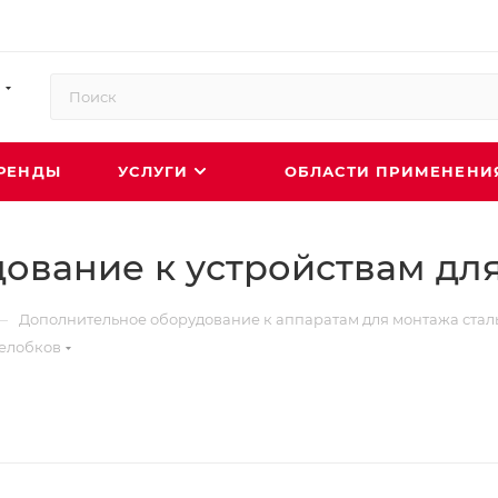
РЕНДЫ
УСЛУГИ
ОБЛАСТИ ПРИМЕНЕН
ование к устройствам дл
—
Дополнительное оборудование к аппаратам для монтажа стал
желобков