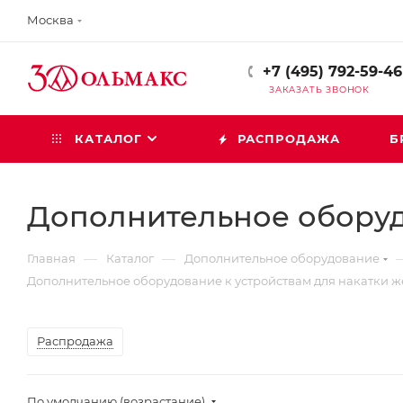
Москва
+7 (495) 792-59-46
ЗАКАЗАТЬ ЗВОНОК
КАТАЛОГ
РАСПРОДАЖА
Б
Дополнительное оборуд
—
—
Главная
Каталог
Дополнительное оборудование
Дополнительное оборудование к устройствам для накатки 
Распродажа
По умолчанию (возрастание)