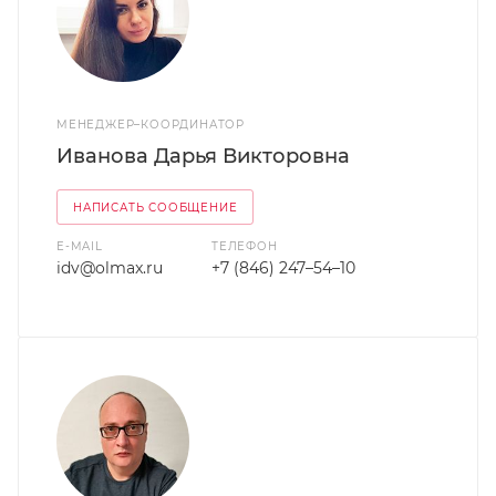
МЕНЕДЖЕР–КООРДИНАТОР
Иванова Дарья Викторовна
НАПИСАТЬ СООБЩЕНИЕ
E-MAIL
ТЕЛЕФОН
idv@olmax.ru
+7 (846) 247–54–10