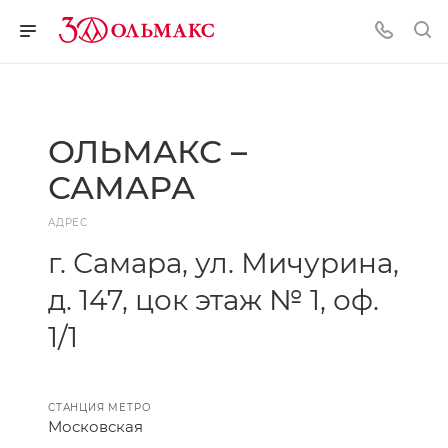
ОЛЬМАКС –
САМАРА
АДРЕС
г. Самара, ул. Мичурина,
д. 147, цок этаж № 1, оф.
1/1
СТАНЦИЯ МЕТРО
Московская