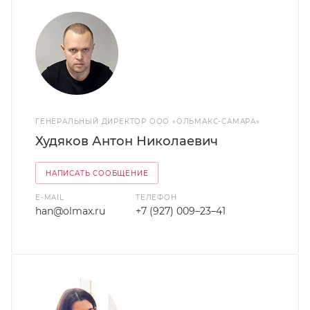
ГЕНЕРАЛЬНЫЙ ДИРЕКТОР ООО «ОЛЬМАКС-САМАРА»
Худяков Антон Николаевич
НАПИСАТЬ СООБЩЕНИЕ
E-MAIL
ТЕЛЕФОН
han@olmax.ru
+7 (927) 009–23–41