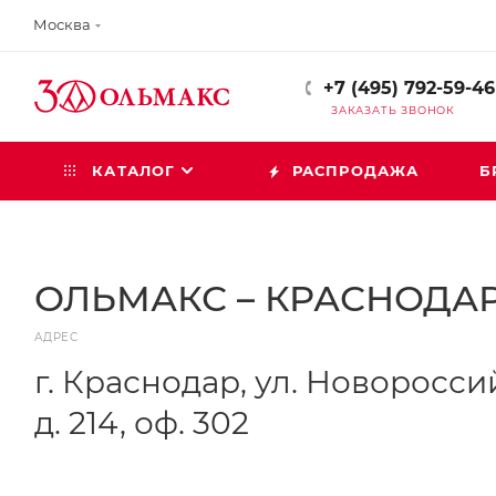
Москва
+7 (495) 792-59-46
ЗАКАЗАТЬ ЗВОНОК
КАТАЛОГ
РАСПРОДАЖА
Б
ОЛЬМАКС – КРАСНОДА
АДРЕС
г. Краснодар, ул. Новоросси
д. 214, оф. 302