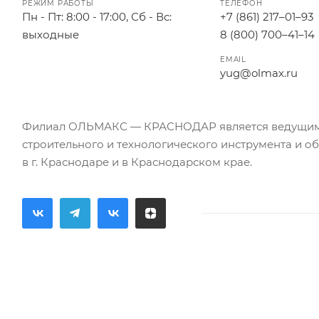
РЕЖИМ РАБОТЫ
ТЕЛЕФОН
Пн - Пт: 8:00 - 17:00, Сб - Вс:
+7 (861) 217–01–93
выходные
8 (800) 700–41–14
EMAIL
yug@olmax.ru
Филиал ОЛЬМАКС — КРАСНОДАР является ведущи
строительного и технологического инструмента и о
в г. Краснодаре и в Краснодарском крае.