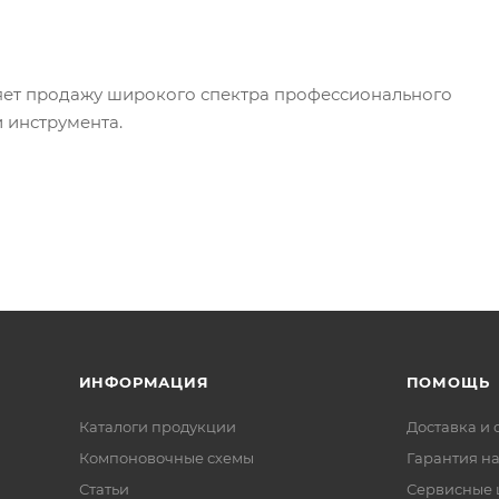
т продажу широкого спектра профессионального
 инструмента.
ИНФОРМАЦИЯ
ПОМОЩЬ
Каталоги продукции
Доставка и 
Компоновочные схемы
Гарантия на
Статьи
Сервисные 