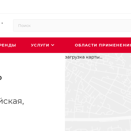
РЕНДЫ
УСЛУГИ
ОБЛАСТИ ПРИМЕНЕН
загрузка карты...
Р
йская,