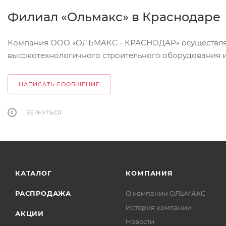
Филиал «Ольмакс» в Краснодаре
Компания ООО «ОЛЬМАКС - КРАСНОДАР» осуществляе
высокотехнологичного строительного оборудования и
НАПИСАТЬ СООБЩЕНИЕ
ВЕРНУТЬСЯ
КАТАЛОГ
КОМПАНИЯ
РАСПРОДАЖА
О компании ОЛЬМАКС
История компании
АКЦИИ
Новости