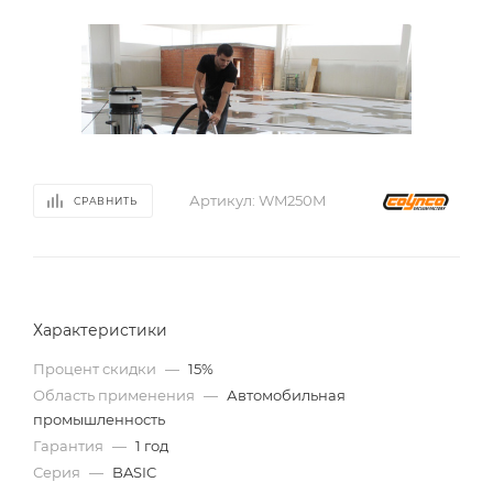
Артикул:
WM250M
СРАВНИТЬ
Характеристики
Процент скидки
—
15%
Область применения
—
Автомобильная
промышленность
Гарантия
—
1 год
Серия
—
BASIC