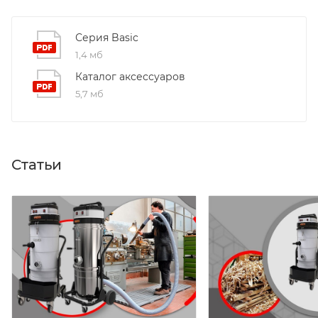
Серия Basic
1,4 мб
Каталог аксессуаров
5,7 мб
Статьи