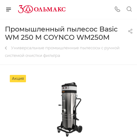
Промышленный пылесос Basic
WM 250 M COYNCO WM250M
Универсальные промышленные пылесосы с ручной
системой очистки фильтра
Акция