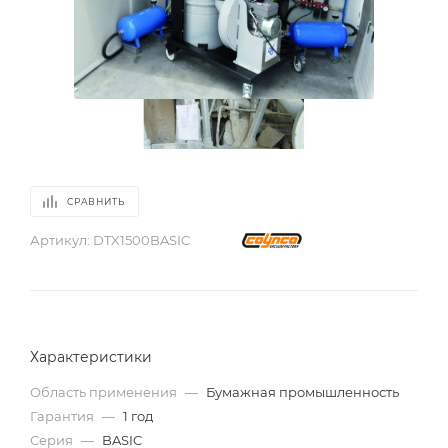
СРАВНИТЬ
Артикул:
DTX1500BASIC
Характеристики
Область применения
—
Бумажная промышленность
Гарантия
—
1 год
Серия
—
BASIC