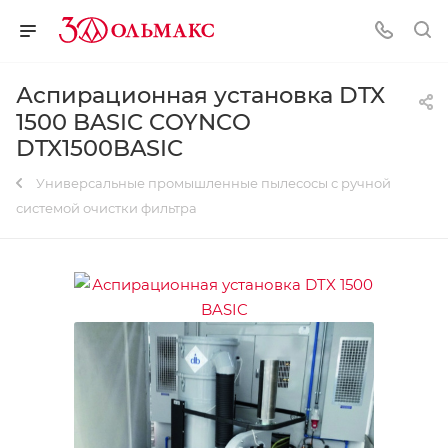
Аспирационная установка DTX
1500 BASIC COYNCO
DTX1500BASIC
Универсальные промышленные пылесосы с ручной
системой очистки фильтра