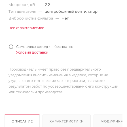
Мощность, кВт
—
2.2
Тип двигателя
—
центробежный вентилятор
Виброочистка фильтра
—
Нет
Все характеристики
Самовывоз сегодня - бесплатно
Условия доставки
Производитель имеет право без предварительного
уведомления вносить изменения в изделие, которые не
ухудшают его технические характеристики, а являются
результатом работ по усовершенствованию его конструкции
или технологии производства.
ОПИСАНИЕ
ХАРАКТЕРИСТИКИ
МОДИФИКАЦ