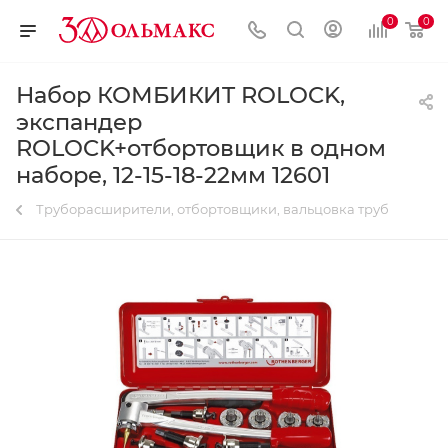
0
0
Набор КОМБИКИT ROLOCK,
экспандер
ROLOCK+отбортовщик в одном
наборе, 12-15-18-22мм 12601
Труборасширители, отбортовщики, вальцовка труб