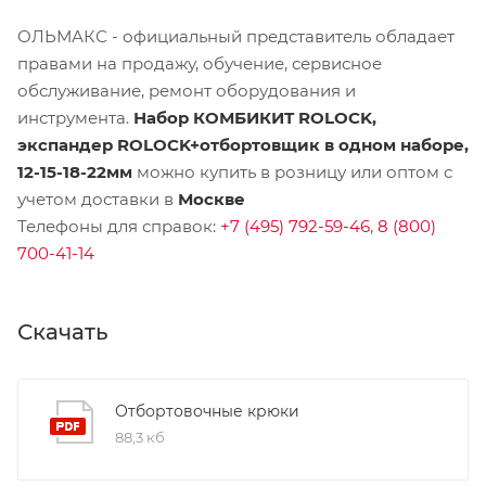
ОЛЬМАКС - официальный представитель
обладает
правами на продажу, обучение, сервисное
обслуживание, ремонт оборудования и
инструмента.
Набор КОМБИКИT ROLOCK,
экспандер ROLOCK+отбортовщик в одном наборе,
12-15-18-22мм
можно купить в розницу или оптом с
учетом доставки в
Москве
Телефоны для справок:
+7 (495) 792-59-46
,
8 (800)
700-41-14
Скачать
Отбортовочные крюки
88,3 кб