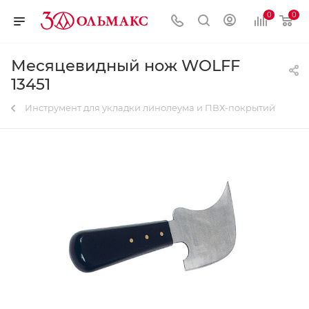
0
0
Месяцевидный нож WOLFF
13451
Инструмент для укладки линолеума и ПВХ-покрытий