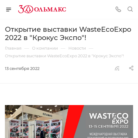
Открытие выставки WasteEcoExpo
2022 в "Крокус Экспо"!
—
—
—
Главная
О компании
Новости
Открытие выставки WasteEcoExpo 2022 в "Крокус Экспо"!
13 сентября 2022