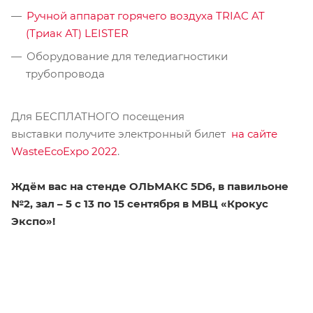
Ручной аппарат горячего воздуха TRIAC AT
(Триак АТ) LEISTER
Оборудование для теледиагностики
трубопровода
Для БЕСПЛАТНОГО посещения
выставки получите электронный билет
на сайте
WasteEcoExpo 2022
.
Ждём вас на стенде ОЛЬМАКС 5D6, в павильоне
№2, зал – 5 с 13 по 15 сентября в МВЦ «Крокус
Экспо»!