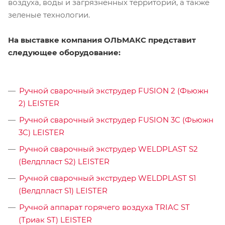
воздуха, воды и загрязненных территорий, а также
зеленые технологии.
На выставке компания ОЛЬМАКС представит
следующее оборудование:
Ручной сварочный экструдер FUSION 2 (Фьюжн
2) LEISTER
Ручной сварочный экструдер FUSION 3C (Фьюжн
3С) LEISTER
Ручной сварочный экструдер WELDPLAST S2
(Велдпласт S2) LEISTER
Ручной сварочный экструдер WELDPLAST S1
(Велдпласт S1) LEISTER
Ручной аппарат горячего воздуха TRIAC ST
(Триак ST) LEISTER